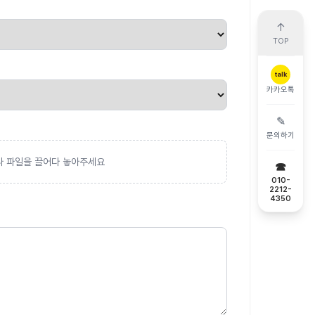
↑
TOP
talk
카카오톡
✎
문의하기
 파일을 끌어다 놓아주세요
☎
010-
2212-
4350