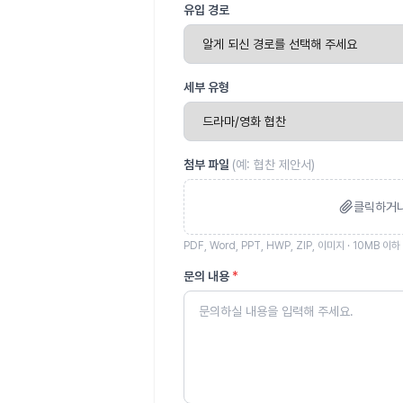
유입 경로
세부 유형
첨부 파일
(예:
협찬 제안서
)
클릭하거나
PDF, Word, PPT, HWP, ZIP, 이미지 ·
10
MB 이하
문의 내용
*