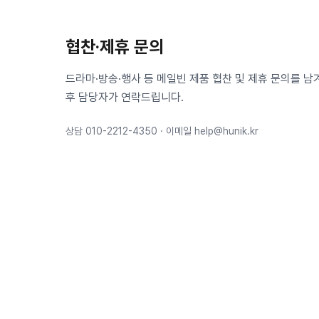
협찬·제휴 문의
드라마·방송·행사 등 메일빈 제품 협찬 및 제휴 문의를 남
후 담당자가 연락드립니다.
상담
010-2212-4350
· 이메일 help@hunik.kr