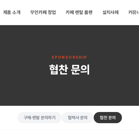
제품 소개
무인카페 창업
카페 렌탈 플랜
설치사례
커뮤
SPONSORSHIP
협찬 문의
구매·렌탈 문의하기
협력사 문의
협찬 문의