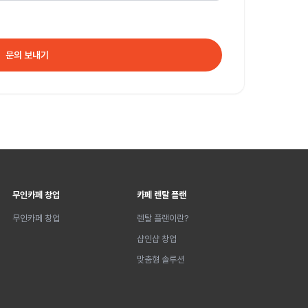
문의 보내기
무인카페 창업
카페 렌탈 플랜
무인카페 창업
렌탈 플랜이란?
샵인샵 창업
맞춤형 솔루션