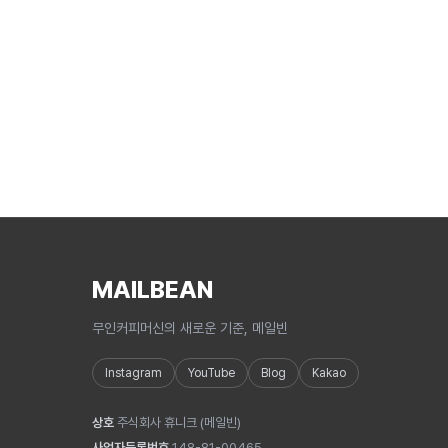
MAILBEAN
무인커피머신의 새로운 기준, 메일빈
Instagram
YouTube
Blog
Kakao
상호
주식회사 휴니크
(
메일빈
)
사업자등록번호
148-81-00465