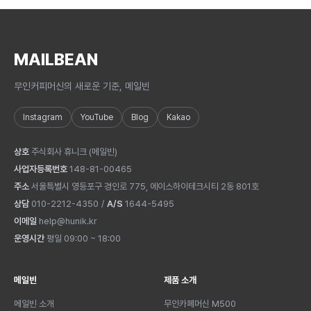
MAILBEAN
무인커피머신의 새로운 기준, 메일빈
Instagram
YouTube
Blog
Kakao
상호
주식회사 휴니크
(
메일빈
)
사업자등록번호
148-81-00465
주소
서울특별시 영등포구 경인로 775, 에이스하이테크시티 2동 801호
상담
010-2212-4350
/
A/S
1644-5495
이메일
help@hunik.kr
운영시간
평일 09:00 ~ 18:00
메일빈
제품 소개
메일빈 소개
무인카페머신 M500