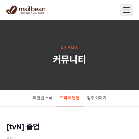
DRAMA
커뮤니티
메일빈 소식
드라마 협찬
점주 이야기
[tvN] 졸업
조회
1